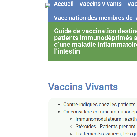
Accueil
Vaccins vivants
Vac
Vaccination des membres de la
Guide de vaccination destin
patients immunodéprimés a
d’une maladie inflammatoir
l’intestin