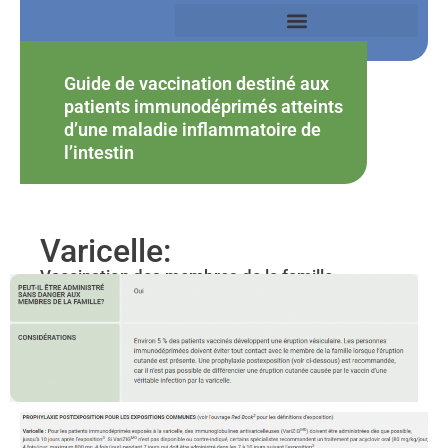
Guide de vaccination destiné aux
patients immunodéprimés atteints
d’une maladie inflammatoire de
l’intestin
Varicelle:
Vaccination des membres de la famille